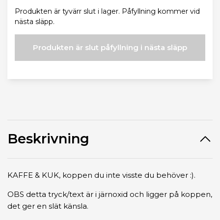
Produkten är tyvärr slut i lager. Påfyllning kommer vid
nästa släpp.
Produkten är slut påfyllning i nästa släpp
Beskrivning
KAFFE & KUK, koppen du inte visste du behöver :).
OBS detta tryck/text är i järnoxid och ligger på koppen,
det ger en slät känsla.