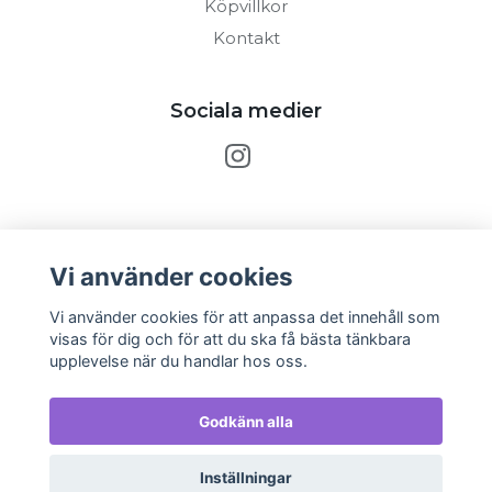
Köpvillkor
Kontakt
Sociala medier
Prenumerera på vårt nyhetsbrev
Vi använder cookies
Prenumerera
Vi använder cookies för att anpassa det innehåll som
visas för dig och för att du ska få bästa tänkbara
upplevelse när du handlar hos oss.
Godkänn alla
Inställningar
© 2026 The Clay Lab - Kaffe & Kuk