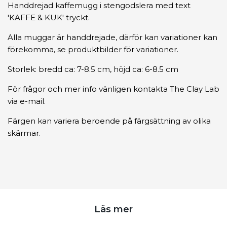
Handdrejad kaffemugg i stengodslera med text
'KAFFE & KUK' tryckt.
Alla muggar är handdrejade, därför kan variationer kan
förekomma, se produktbilder för variationer.
Storlek: bredd ca: 7-8.5 cm, höjd ca: 6-8.5 cm
För frågor och mer info vänligen kontakta The Clay Lab
via e-mail.
Färgen kan variera beroende på färgsättning av olika
skärmar.
Läs mer