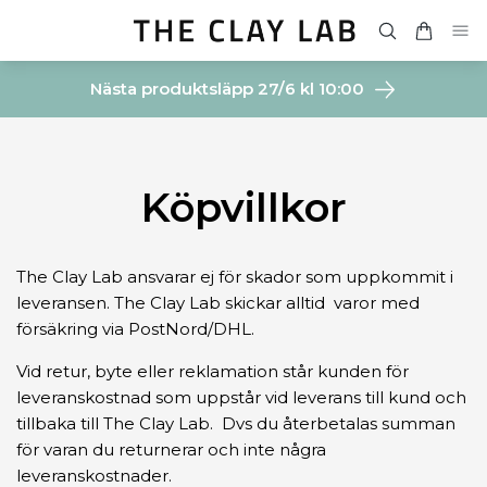
Nästa produktsläpp 27/6 kl 10:00
Köpvillkor
The Clay Lab ansvarar ej för skador som uppkommit i
leveransen. The Clay Lab skickar alltid varor med
försäkring via PostNord/DHL.
Vid retur, byte eller reklamation står kunden för
leveranskostnad som uppstår vid leverans till kund och
tillbaka till The Clay Lab. Dvs du återbetalas summan
för varan du returnerar och inte några
leveranskostnader.