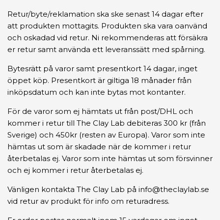
Retur/byte/reklamation ska ske senast 14 dagar efter
att produkten mottagits. Produkten ska vara oanvänd
och oskadad vid retur. Ni rekommenderas att försäkra
er retur samt använda ett leveranssätt med spårning.
Bytesrätt på varor samt presentkort 14 dagar, inget
öppet köp. Presentkort är giltiga 18 månader från
inköpsdatum och kan inte bytas mot kontanter.
För de varor som ej hämtats ut från post/DHL och
kommer i retur till The Clay Lab debiteras 300 kr (från
Sverige) och 450kr (resten av Europa). Varor som inte
hämtas ut som är skadade när de kommer i retur
återbetalas ej. Varor som inte hämtas ut som försvinner
och ej kommer i retur återbetalas ej.
Vänligen kontakta The Clay Lab på
info@theclaylab.se
vid retur av produkt för info om returadress.