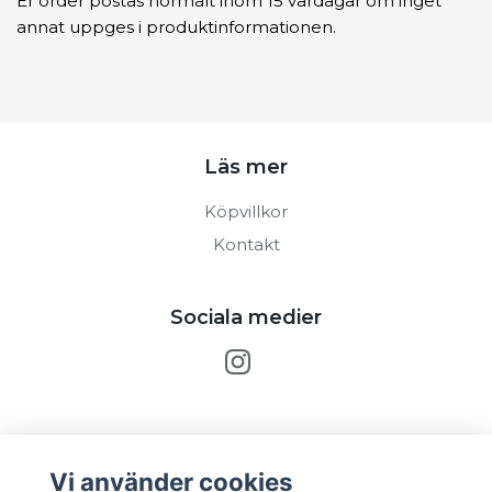
Er order postas normalt inom 15 vardagar om inget
annat uppges i produktinformationen.
Läs mer
Köpvillkor
Kontakt
Sociala medier
Prenumerera på vårt nyhetsbrev
Vi använder cookies