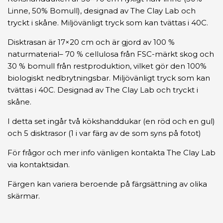
Linne, 50% Bomull), designad av The Clay Lab och
tryckt i skåne. Miljövänligt tryck som kan tvättas i 40C.
Disktrasan är 17×20 cm och är gjord av 100 %
naturmaterial– 70 % cellulosa från FSC-märkt skog och
30 % bomull från restproduktion, vilket gör den 100%
biologiskt nedbrytningsbar. Miljövänligt tryck som kan
tvättas i 40C. Designad av The Clay Lab och tryckt i
skåne.
I detta set ingår två kökshanddukar (en röd och en gul)
och 5 disktrasor (1 i var färg av de som syns på fotot)
För frågor och mer info vänligen kontakta The Clay Lab
via kontaktsidan.
Färgen kan variera beroende på färgsättning av olika
skärmar.