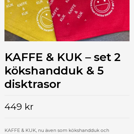
KAFFE & KUK – set 2
kökshandduk & 5
disktrasor
449 kr
KAFFE & KUK, nu även som kökshandduk och