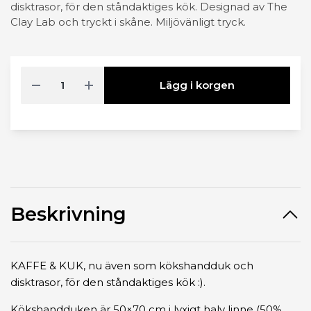
disktrasor, för den ståndaktiges kök. Designad av The
Clay Lab och tryckt i skåne. Miljövänligt tryck.
Lägg i korgen
Beskrivning
KAFFE & KUK, nu även som kökshandduk och
disktrasor, för den ståndaktiges kök :).
Kökshandduken är 50×70 cm i lyxigt halv linne (50%