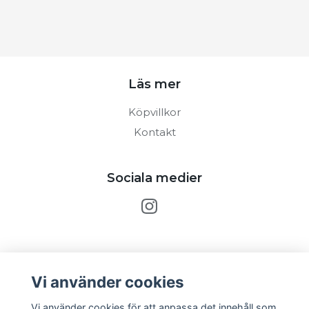
Läs mer
Köpvillkor
Kontakt
Sociala medier
Prenumerera på vårt nyhetsbrev
Vi använder cookies
Prenumerera
Vi använder cookies för att anpassa det innehåll som