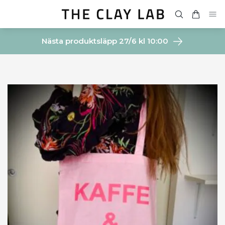
Nästa produktsläpp 27/6 kl 10:00