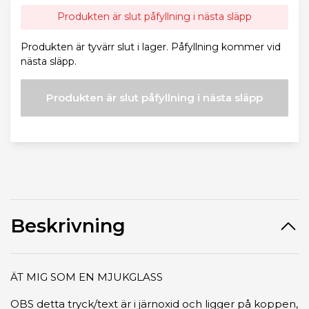
Produkten är slut påfyllning i nästa släpp
Produkten är tyvärr slut i lager. Påfyllning kommer vid
nästa släpp.
Produkten är slut påfyllning i nästa släpp
Beskrivning
ÄT MIG SOM EN MJUKGLASS
OBS detta tryck/text är i järnoxid och ligger på koppen,