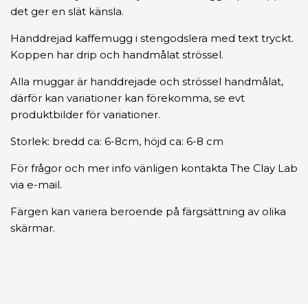
det ger en slät känsla.
Handdrejad kaffemugg i stengodslera med text tryckt.
Koppen har drip och handmålat strössel.
Alla muggar är handdrejade och strössel handmålat,
därför kan variationer kan förekomma, se evt
produktbilder för variationer.
Storlek: bredd ca: 6-8cm, höjd ca: 6-8 cm
För frågor och mer info vänligen kontakta The Clay Lab
via e-mail.
Färgen kan variera beroende på färgsättning av olika
skärmar.