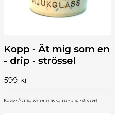
Kopp - Ät mig som en
- drip - strössel
599 kr
Kopp - Ät mig som en mjukglass - drip - strössel