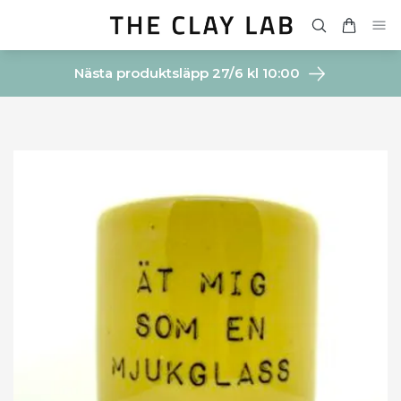
Nästa produktsläpp 27/6 kl 10:00