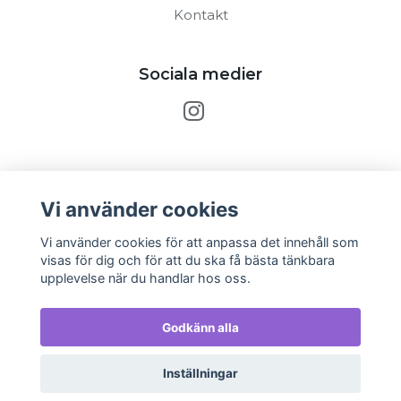
Kontakt
Sociala medier
Prenumerera på vårt nyhetsbrev
Vi använder cookies
Prenumerera
Vi använder cookies för att anpassa det innehåll som
visas för dig och för att du ska få bästa tänkbara
upplevelse när du handlar hos oss.
Godkänn alla
Inställningar
© 2026 The Clay Lab - Kaffe & Kuk