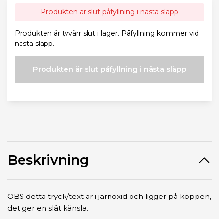
Produkten är slut påfyllning i nästa släpp
Produkten är tyvärr slut i lager. Påfyllning kommer vid
nästa släpp.
Produkten är slut påfyllning i nästa släpp
Beskrivning
OBS detta tryck/text är i järnoxid och ligger på koppen,
det ger en slät känsla.