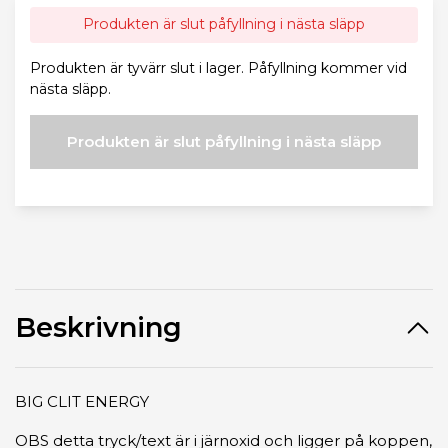
Produkten är slut påfyllning i nästa släpp
Produkten är tyvärr slut i lager. Påfyllning kommer vid
nästa släpp.
Produkten är slut påfyllning i nästa släpp
Beskrivning
BIG CLIT ENERGY
OBS detta tryck/text är i järnoxid och ligger på koppen,