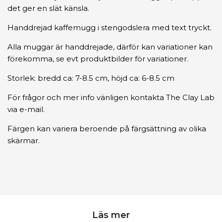
det ger en slät känsla.
Handdrejad kaffemugg i stengodslera med text tryckt.
Alla muggar är handdrejade, därför kan variationer kan
förekomma, se evt produktbilder för variationer.
Storlek: bredd ca: 7-8.5 cm, höjd ca: 6-8.5 cm
För frågor och mer info vänligen kontakta The Clay Lab
via e-mail.
Färgen kan variera beroende på färgsättning av olika
skärmar.
Läs mer