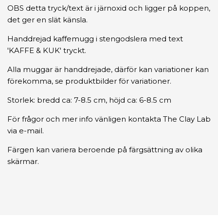
OBS detta tryck/text är i järnoxid och ligger på koppen,
det ger en slät känsla.
Handdrejad kaffemugg i stengodslera med text
'KAFFE & KUK' tryckt.
Alla muggar är handdrejade, därför kan variationer kan
förekomma, se produktbilder för variationer.
Storlek: bredd ca: 7-8.5 cm, höjd ca: 6-8.5 cm
För frågor och mer info vänligen kontakta The Clay Lab
via e-mail.
Färgen kan variera beroende på färgsättning av olika
skärmar.