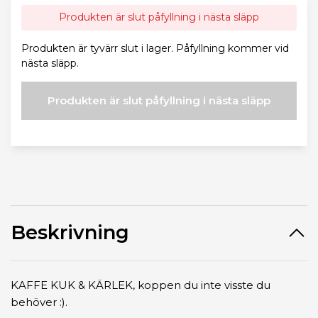
Produkten är slut påfyllning i nästa släpp
Produkten är tyvärr slut i lager. Påfyllning kommer vid
nästa släpp.
Produkten är slut påfyllning i nästa släpp
Beskrivning
KAFFE KUK & KÄRLEK, koppen du inte visste du
behöver :).