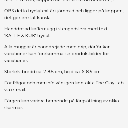
OBS detta tryck/text är i järnoxid och ligger på koppen,
det ger en slät känsla.
Handdrejad kaffemugg i stengodslera med text
'KAFFE & KUK' tryckt.
Alla muggar är handdrejade med drip, därför kan
variationer kan förekomma, se produktbilder för
variationer.
Storlek: bredd ca: 7-8.5 cm, höjd ca: 6-8.5 cm
För frågor och mer info vänligen kontakta The Clay Lab
via e-mail.
Färgen kan variera beroende på färgsättning av olika
skärmar.