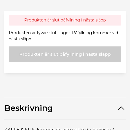
Produkten är slut påfyllning i nästa släpp
Produkten är tyvärr slut i lager. Påfyllning kommer vid
nästa släpp.
Produkten är slut påfyllning i nästa släpp
Beskrivning
KAFFE & KUK, koppen du inte visste du behöver :).