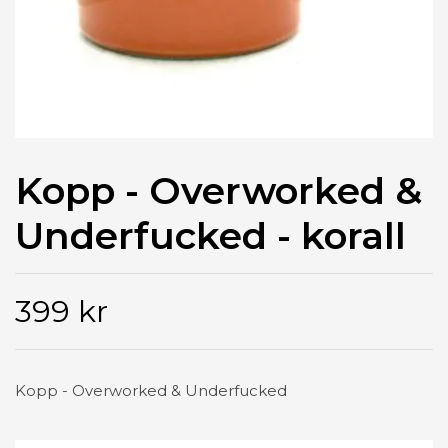
Kopp - Overworked &
Underfucked - korall
399 kr
Kopp - Overworked & Underfucked