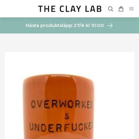
Nästa produktsläpp 27/6 kl 10:00