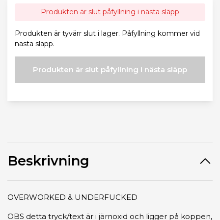
Produkten är slut påfyllning i nästa släpp
Produkten är tyvärr slut i lager. Påfyllning kommer vid
nästa släpp.
Produkten är slut påfyllning i nästa släpp
Beskrivning
OVERWORKED & UNDERFUCKED
OBS detta tryck/text är i järnoxid och ligger på koppen,