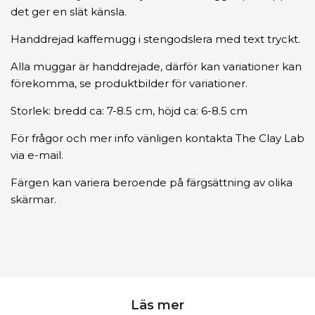
det ger en slät känsla.
Handdrejad kaffemugg i stengodslera med text tryckt.
Alla muggar är handdrejade, därför kan variationer kan
förekomma, se produktbilder för variationer.
Storlek: bredd ca: 7-8.5 cm, höjd ca: 6-8.5 cm
För frågor och mer info vänligen kontakta The Clay Lab
via e-mail.
Färgen kan variera beroende på färgsättning av olika
skärmar.
Läs mer